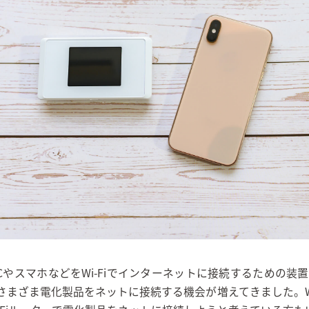
CやスマホなどをWi-Fiでインターネットに接続するための装置です。I
さまざま電化製品をネットに接続する機会が増えてきました。Wi