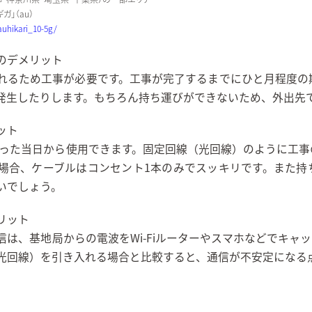
ガ」（au）
auhikari_10-5g/
のデメリット
れるため工事が必要です。工事が完了するまでにひと月程度の
発生したりします。もちろん持ち運びができないため、外出先
ット
受け取った当日から使用できます。固定回線（光回線）のように工
場合、ケーブルはコンセント1本のみでスッキリです。また持
いでしょう。
リット
信は、基地局からの電波をWi-Fiルーターやスマホなどでキャ
光回線）を引き入れる場合と比較すると、通信が不安定になる