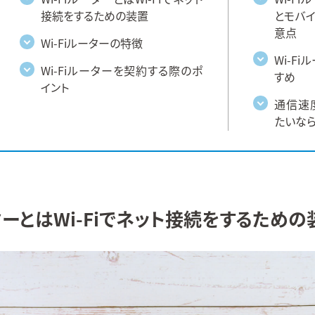
接続をするための装置
とモバ
意点
Wi-Fiルーターの特徴
Wi-F
Wi-Fiルーターを契約する際のポ
すめ
イント
通信速
たいならU
ーターとはWi-Fiでネット接続をするための