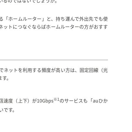
もいるのではないでしょうか。
する「ホームルーター」と、持ち運んで外出先でも使
ネットにつなぐならばホームルーターの方がおすす
宅でネットを利用する頻度が高い方は、固定回線（光
ます。
※1
度（上下）が10Gbps
のサービスも「auひか
いです。