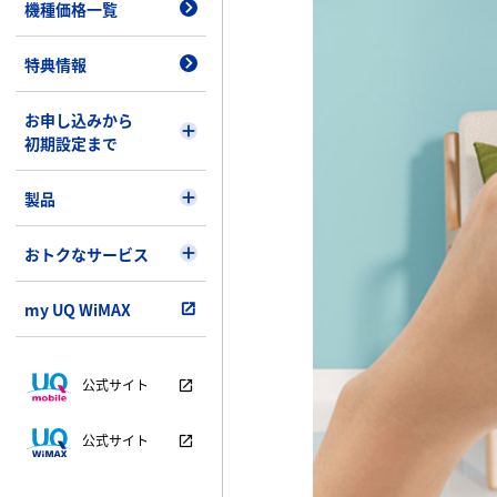
機種価格一覧
特典情報
お申し込みから
初期設定まで
製品
おトクなサービス
my UQ WiMAX
公式サイト
公式サイト