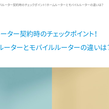
i-Fiルーター契約時のチェックポイント！ホームルーターとモバイルルーターの違いは？
iルーター契約時のチェックポイント！
ルーターとモバイルルーターの違いは