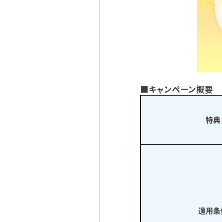
キャンペーン概要
特典
適用条