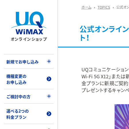
ホーム
TOPICS
公式オン
公式オンライン
ト！
オンラインショップ
新規でお申し込み
UQコミュニケーションズは
Wi-Fi 5G X12
機種変更の
お申し込み
金プランに新規ご契約
プレゼントするキャン
ご検討中の方
選べる2つの
料金プラン