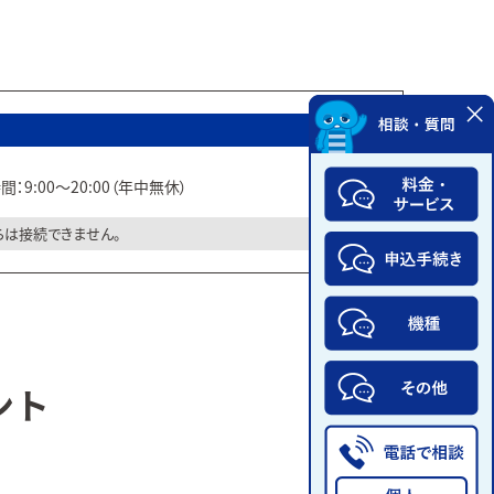
：9:00～20:00（年中無休）
らは接続できません。
ント