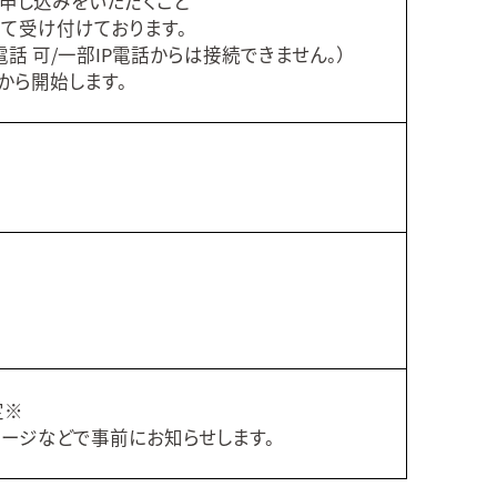
申し込みをいただくこと
1にて受け付けております。
電話 可/一部IP電話からは接続できません。）
0から開始します。
定※
ージなどで事前にお知らせします。