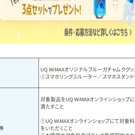
UQ WiMAXオリジナルブルーガチャムクグッ
①スマホリング②ルーター／スマホスタンド
対象製品をUQ WiMAXオンラインショ
満たすこと
①UQ WiMAXオンラインショップにて
をいただくこと
件