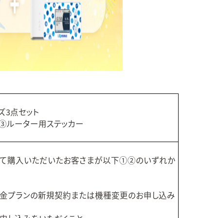
ズ3点セット
③ルーター用ステッカー
ップにて購入いただいたお客さまが以下①②のいずれか
対象料金プランの新規契約または機種変更のお申し込み