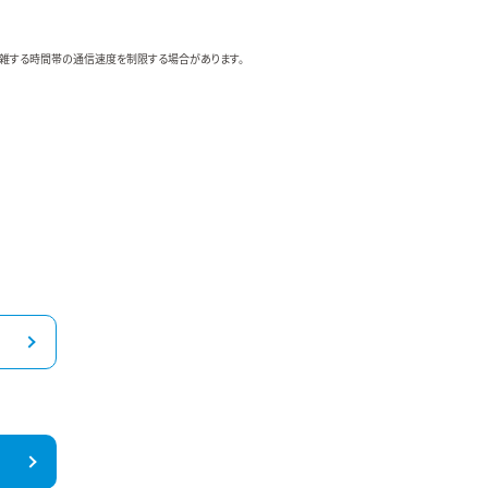
場合、混雑する時間帯の通信速度を制限する場合があります。