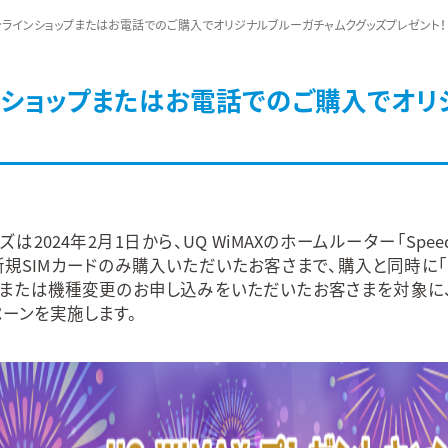
ラインショップまたはお電話でのご購入でオリジナルブルーガチャムクグッズプレゼント！
ショップまたはお電話でのご購入でオリ
2024年2月1日から、UQ WiMAXのホームルーター「Speed Wi
」または新規SIMカードのみ購入いただいたお客さまで、購入と同時に「
または機種変更のお申し込みをいただいたお客さまを対象に、UQ
ペーンを実施します。