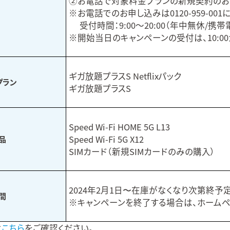
②お電話で対象料金プランの新規契約のお
※お電話でのお申し込みは0120-959-00
受付時間：9:00～20:00（年中無休/携帯
※開始当日のキャンペーンの受付は、10:0
ギガ放題プラスS Netflixパック
プラン
ギガ放題プラスS
Speed Wi-Fi HOME 5G L13
Speed Wi-Fi 5G X12
品
SIMカード（新規SIMカードのみの購入）
2024年2月1日〜在庫がなくなり次第終予
間
※キャンペーンを終了する場合は、ホームペ
は
こちら
をご確認ください。