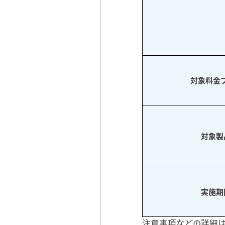
対象料金
対象製
実施期
注意事項などの詳細