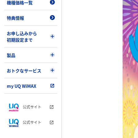
機種価格一覧
特典情報
お申し込みから
初期設定まで
製品
おトクなサービス
my UQ WiMAX
公式サイト
公式サイト